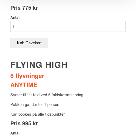
Pris
775 kr
Antal
Køb Gavekort
FLYING HIGH
6 flyvninger
ANYTIME
Svarer til frit fald ved 6 faldskærmsspring
Pakken gælder for 1 person
Kan bookes på alle tidspunkter
Pris
995 kr
Antal