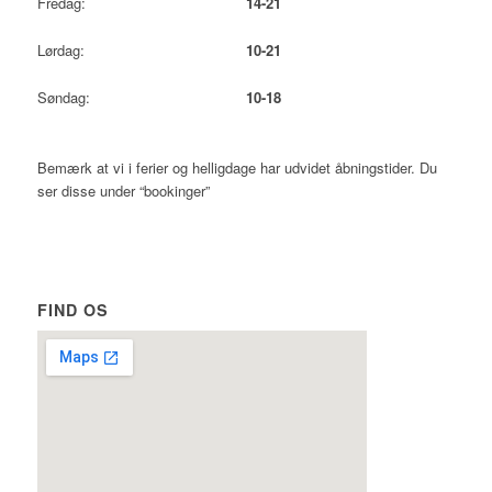
Fredag:
14-21
Lørdag:
10-21
Søndag:
10-18
Bemærk at vi i ferier og helligdage har udvidet åbningstider. Du
ser disse under “bookinger”
FIND OS