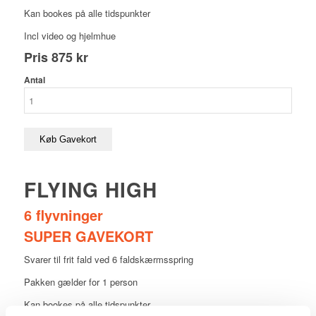
Kan bookes på alle tidspunkter
Incl video og hjelmhue
Pris
875 kr
Antal
Køb Gavekort
FLYING HIGH
6 flyvninger
SUPER GAVEKORT
Svarer til frit fald ved 6 faldskærmsspring
Pakken gælder for 1 person
Kan bookes på alle tidspunkter