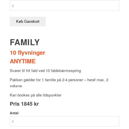
Køb Gavekort
FAMILY
10 flyvninger
ANYTIME
Svarer til frit fald ved 10 faldskærmsspring
Pakken gælder for 1 familie på 2-4 personer – heraf max. 2
voksne
Kan bookes på alle tidspunkter
Pris
1845 kr
Antal