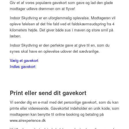
Giv et af vores populære gavekort som gave og lad den glade
modtager udleve drømmen om at flyve!
Indoor Skydiving er en uforglemmelig oplevelse.
Modtageren vil
opleve følelsen af det frie fald ved et faldskærmsudspring fra 4
kilometers højde. Det giver både sus i maven og store smil på
læben.
Indoor Skydiving er den perfekte gave at give til en, som du
synes skal have en oplevelse udover det sædvanlige.
Vælg et gavekort
Indløs gavekort
Print eller send dit gavekort
Vi sender dig en e-mail med det personlige gavekort, som du kan
printe eller videresende. Gavekortet indeholder en unik kode, som
modtageren kan benytte til online booking og betaling på
www.airexperience.dk