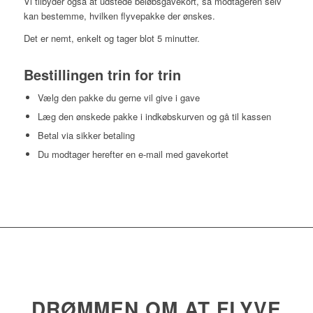
Vi tilbyder også at udstede beløbsgavekort, så modtageren selv
kan bestemme, hvilken flyvepakke der ønskes.
Det er nemt, enkelt og tager blot 5 minutter.
Bestillingen trin for trin
Vælg den pakke du gerne vil give i gave
Læg den ønskede pakke i indkøbskurven og gå til kassen
Betal via sikker betaling
Du modtager herefter en e-mail med gavekortet
DRØMMEN OM AT FLYVE