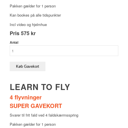
Pakken gælder for 1 person
Kan bookes på alle tidspunkter
Incl video og hjelmhue
Pris
575 kr
Antal
Køb Gavekort
LEARN TO FLY
4 flyvninger
SUPER GAVEKORT
Svarer til frit fald ved 4 faldskærmsspring
Pakken gælder for 1 person