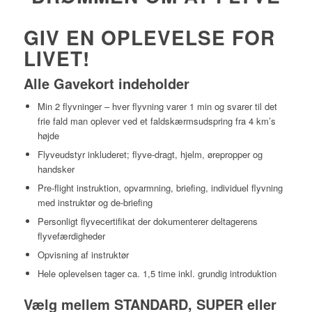
GIV EN OPLEVELSE FOR
LIVET!
Alle Gavekort indeholder
Min 2 flyvninger – hver flyvning varer 1 min og svarer til det
frie fald man oplever ved et faldskærmsudspring fra 4 km’s
højde
Flyveudstyr inkluderet; flyve-dragt, hjelm, ørepropper og
handsker
Pre-flight instruktion, opvarmning, briefing, individuel flyvning
med instruktør og de-briefing
Personligt flyvecertifikat der dokumenterer deltagerens
flyvefærdigheder
Opvisning af instruktør
Hele oplevelsen tager ca. 1,5 time inkl. grundig introduktion
Vælg mellem STANDARD, SUPER eller