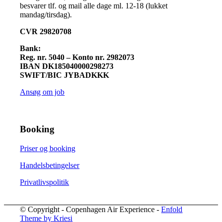
besvarer tlf. og mail alle dage ml. 12-18 (lukket
mandag/tirsdag).
CVR 29820708
Bank:
Reg. nr. 5040 – Konto nr. 2982073
IBAN DK185040000298273
SWIFT/BIC JYBADKKK
Ansøg om job
Booking
Priser og booking
Handelsbetingelser
Privatlivspolitik
© Copyright - Copenhagen Air Experience -
Enfold
Theme by Kriesi