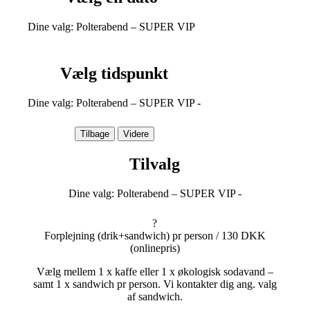
Dine valg:
Polterabend – SUPER VIP
Vælg tidspunkt
Dine valg:
Polterabend – SUPER VIP
-
Tilbage
Videre
Tilvalg
Dine valg:
Polterabend – SUPER VIP
-
?
Forplejning (drik+sandwich) pr person /
130 DKK
(onlinepris)
Vælg mellem 1 x kaffe eller 1 x økologisk sodavand –
samt 1 x sandwich pr person. Vi kontakter dig ang. valg
af sandwich.