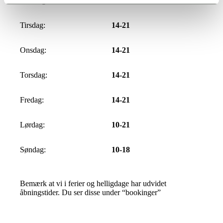
Mandag:
Lukket
Tirsdag:
14-21
Onsdag:
14-21
Torsdag:
14-21
Fredag:
14-21
Lørdag:
10-21
Søndag:
10-18
Bemærk at vi i ferier og helligdage har udvidet
åbningstider. Du ser disse under “bookinger”