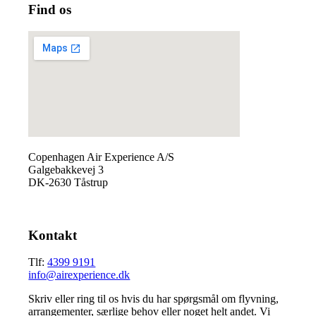
Find os
Copenhagen Air Experience A/S
Galgebakkevej 3
DK-2630 Tåstrup
Kontakt
Tlf:
4399 9191
info@airexperience.dk
Skriv eller ring til os hvis du har spørgsmål om flyvning,
arrangementer, særlige behov eller noget helt andet. Vi