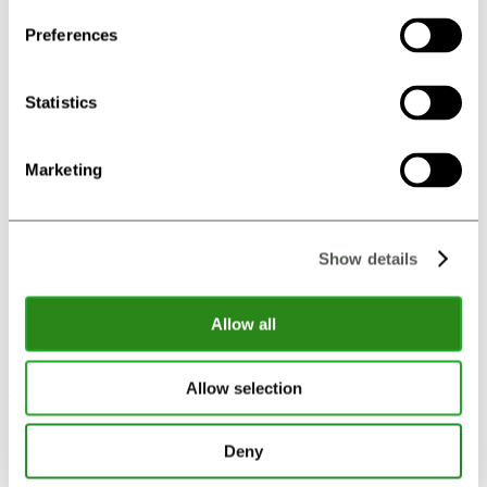
Din e-mail /your e-mail
Preferences
Telefon/Telephone
Statistics
Kommentar /Comments
Marketing
Show details
Allow all
Allow selection
Åbningstider
Deny